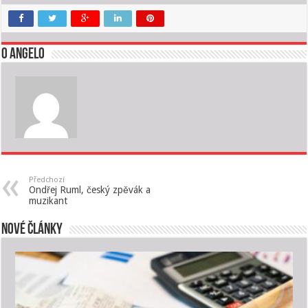
O angelo
Předchozí
Ondřej Ruml, český zpěvák a
muzikant
Nové články