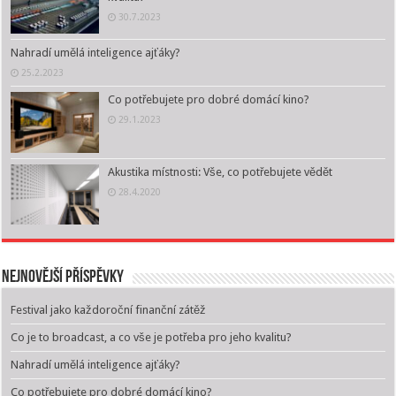
30.7.2023
Nahradí umělá inteligence ajťáky?
25.2.2023
Co potřebujete pro dobré domácí kino?
29.1.2023
Akustika místnosti: Vše, co potřebujete vědět
28.4.2020
Nejnovější příspěvky
Festival jako každoroční finanční zátěž
Co je to broadcast, a co vše je potřeba pro jeho kvalitu?
Nahradí umělá inteligence ajťáky?
Co potřebujete pro dobré domácí kino?