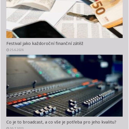
Festival jako každoroční finanční zátěž
25.6.2026
Co je to broadcast, a co vše je potřeba pro jeho kvalitu?
30.7.2023