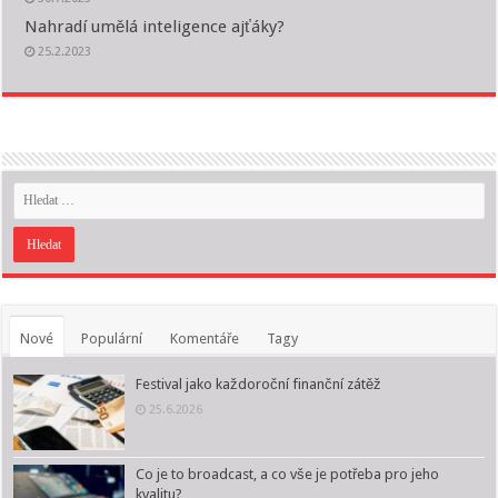
Nahradí umělá inteligence ajťáky?
25.2.2023
Nové
Populární
Komentáře
Tagy
Festival jako každoroční finanční zátěž
25.6.2026
Co je to broadcast, a co vše je potřeba pro jeho
kvalitu?