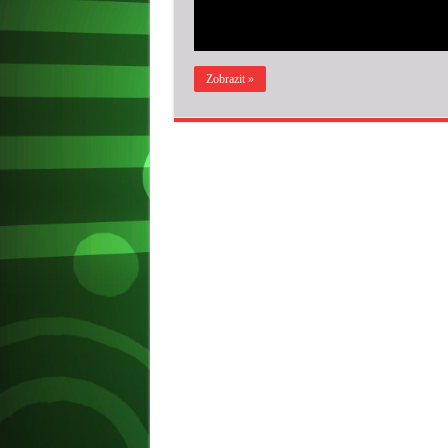
Zobrazit »