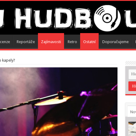
cenze
Reportáže
Zajímavosti
Retro
Ostatní
Doporučujeme
o kapely?
No