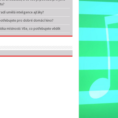
itu?
adí umělá inteligence ajťáky?
otřebujete pro dobré domácí kino?
tika místnosti: Vše, co potřebujete vědět