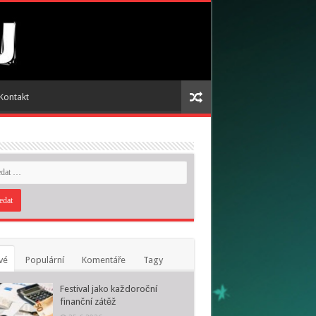
Kontakt
vé
Populární
Komentáře
Tagy
Festival jako každoroční
finanční zátěž