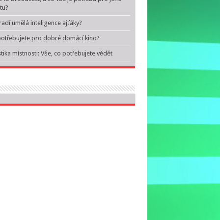
itu?
adí umělá inteligence ajťáky?
otřebujete pro dobré domácí kino?
tika místnosti: Vše, co potřebujete vědět