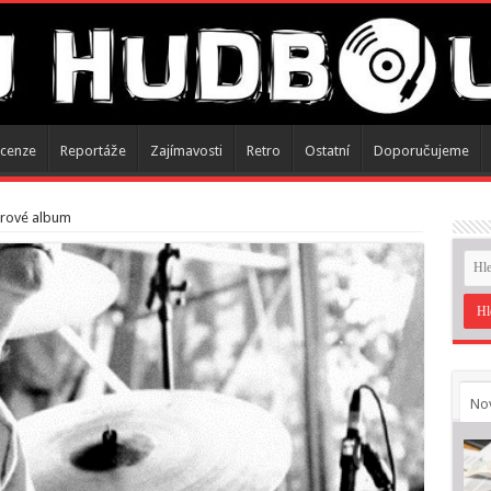
cenze
Reportáže
Zajímavosti
Retro
Ostatní
Doporučujeme
běrové album
No