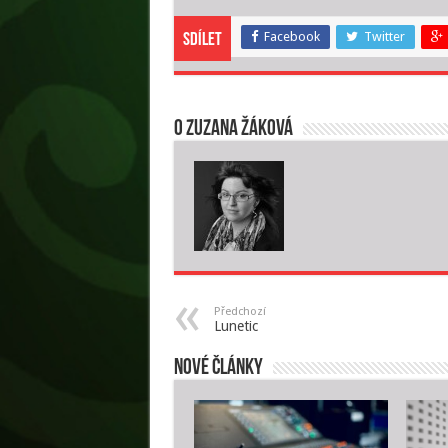
Facebook
Twitter
Sdílet
O Zuzana Žáková
Předchozí
Lunetic
Nové články