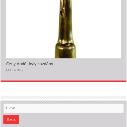
Ceny Anděl byly rozdány
16.6.2017