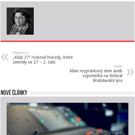
Předchozí
„Klub 27“ rockové hvězdy, které
zemřely ve 27 – 2. část
Další
Mám rozprávkový dom aneb
vzpomínka na festival
Bratislavská lyra
Nové články