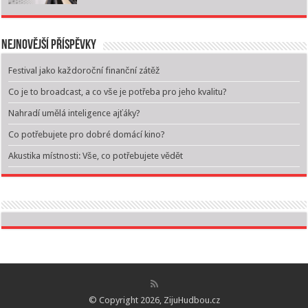
Nejnovější příspěvky
Festival jako každoroční finanční zátěž
Co je to broadcast, a co vše je potřeba pro jeho kvalitu?
Nahradí umělá inteligence ajťáky?
Co potřebujete pro dobré domácí kino?
Akustika místnosti: Vše, co potřebujete vědět
© Copyright 2026, ZijuHudbou.cz